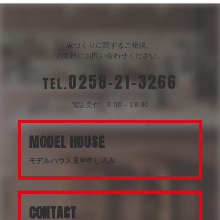
家づくりに関するご相談、
お気軽にお問い合わせください。
0258-21-3266
TEL.
電話受付 8:00 - 18:00
MODEL HOUSE
モデルハウス見学申し込み
CONTACT