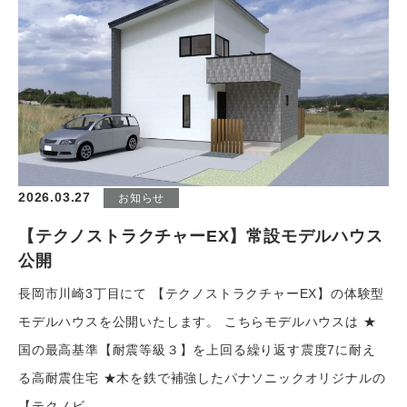
2026.03.27
お知らせ
【テクノストラクチャーEX】常設モデルハウス
公開
長岡市川崎3丁目にて 【テクノストラクチャーEX】の体験型
モデルハウスを公開いたします。 こちらモデルハウスは ★
国の最高基準【耐震等級３】を上回る繰り返す震度7に耐え
る高耐震住宅 ★木を鉄で補強したパナソニックオリジナルの
【テクノビ...