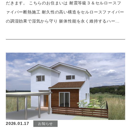
だきます。 こちらのお住まいは 耐震等級３＆セルロースフ
ァイバー断熱施工 耐久性の高い構造をセルロースファイバー
の調湿効果で湿気から守り 躯体性能を永く維持するハー...
2026.01.17
お知らせ