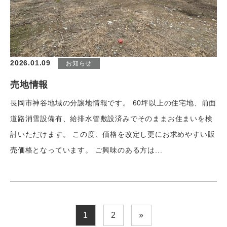
2026.01.09
お知らせ
売地情報
長岡市神谷地域の分譲地情報です。 60坪以上の住宅地、前面
道路消雪設備有、給排水管敷設済みでそのままお住まいを検
討いただけます。 この度、価格を改定し更にお求めやすい販
売価格となっています。 ご興味のある方は...
投
1
2
»