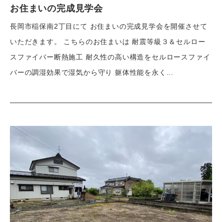
お住まいの完成見学会
長岡市稲保南2丁目にて お住まいの完成見学会を開催させて
いただきます。 こちらのお住まいは 耐震等級３＆セルロー
スファイバー断熱施工 耐久性の高い構造をセルロースファイ
バーの調湿効果で湿気から守り 躯体性能を永く...